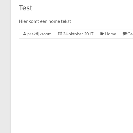
Test
Hier komt een home tekst
praktijkzoom
24 oktober 2017
Home
Ge