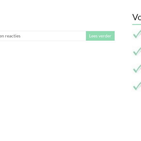
en reacties
Lees verder