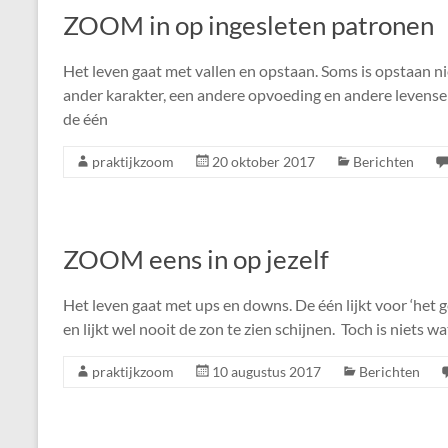
ZOOM in op ingesleten patronen
Het leven gaat met vallen en opstaan. Soms is opstaan nie
ander karakter, een andere opvoeding en andere levenserv
de één
praktijkzoom
20 oktober 2017
Berichten
ZOOM eens in op jezelf
Het leven gaat met ups en downs. De één lijkt voor ‘het 
en lijkt wel nooit de zon te zien schijnen. Toch is niets wat
praktijkzoom
10 augustus 2017
Berichten