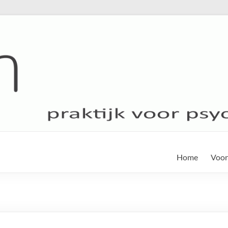
Home
Voor