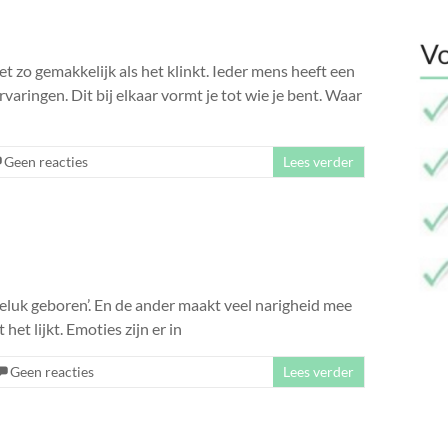
t zo gemakkelijk als het klinkt. Ieder mens heeft een
aringen. Dit bij elkaar vormt je tot wie je bent. Waar
Geen reacties
Lees verder
geluk geboren’. En de ander maakt veel narigheid mee
 het lijkt. Emoties zijn er in
Geen reacties
Lees verder